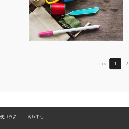
<<
1
2
使用协议
客服中心