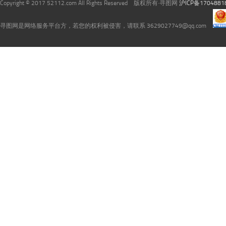
Copyright © 2017 52112.com All Rights Reserved 版权所有·寻图网
沪ICP备1704881
寻图网是网络服务平台方，若您的权利被侵害，请联系 3629027749@qq.com