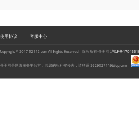
使用协议
客服中心
Copyright © 2017 52112.com All Rights Reserved 版权所有·寻图网
沪ICP备1704881
寻图网是网络服务平台方，若您的权利被侵害，请联系 3629027749@qq.com