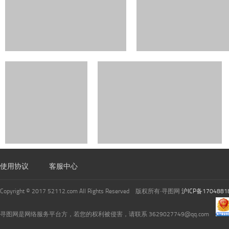
使用协议
客服中心
Copyright © 2017 52112.com All Rights Reserved 版权所有·寻图网
沪ICP备1704881
寻图网是网络服务平台方，若您的权利被侵害，请联系 3629027749@qq.com