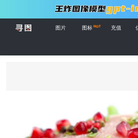
图片
图标
充值
首页
>
图片
>
创意图片
>
白色背景下的生肉生菜