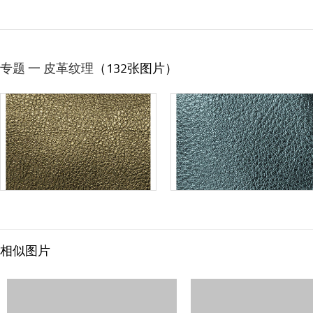
专题 一 皮革纹理
（132张图片）
相似图片