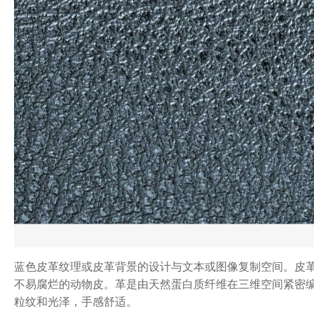
蓝色皮革纹理或皮革背景的设计与文本或图像复制空间。皮
不易腐烂的动物皮。革是由天然蛋白质纤维在三维空间紧密
粒纹和光泽，手感舒适。