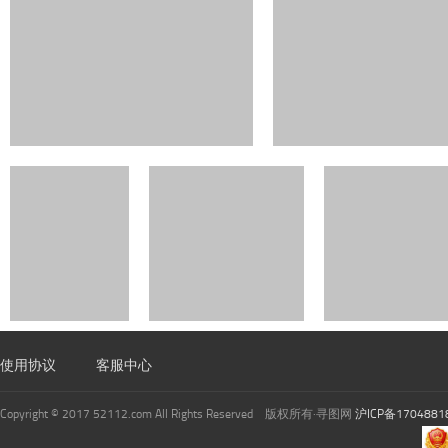
使用协议
客服中心
Copyright © 2017 52112.com All Rights Reserved 版权所有·寻图网
沪ICP备1704881