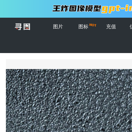
图片
图标
充值
首页
>
图片
>
背景图案
>
蓝色的皮革纹理