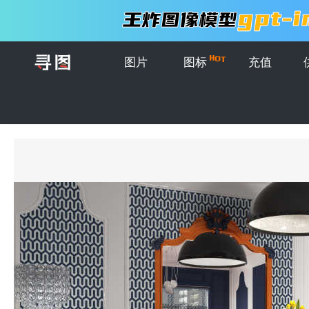
图片
图标
充值
首页
>
图片
>
创意图片
>
古典的客厅休息室