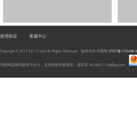
使用协议
客服中心
Copyright © 2017 52112.com All Rights Reserved 版权所有·寻图网
沪ICP备1704881
寻图网是网络服务平台方，若您的权利被侵害，请联系 3629027749@qq.com