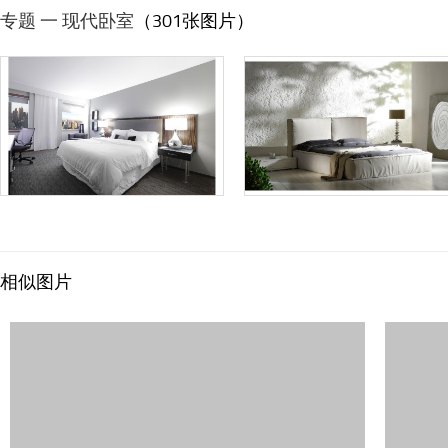
专题 一 现代卧室
（301张图片）
相似图片