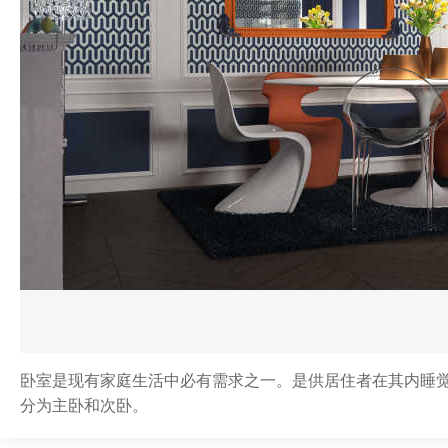
卧室是现有家庭生活中必有需求之一。是供居住者在其内睡
分为主卧和次卧。