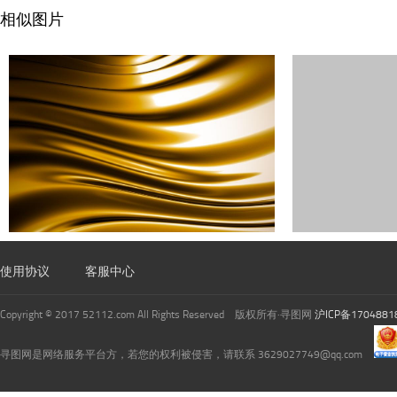
相似图片
使用协议
客服中心
Copyright © 2017 52112.com All Rights Reserved 版权所有·寻图网
沪ICP备1704881
寻图网是网络服务平台方，若您的权利被侵害，请联系 3629027749@qq.com