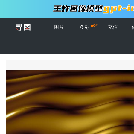
图片
图标
充值
首页
>
图片
>
背景图案
>
金色背景液态黄金