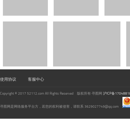
使用协议
客服中心
Copyright © 2017 52112.com All Rights Reserved 版权所有·寻图网
沪ICP备1704881
寻图网是网络服务平台方，若您的权利被侵害，请联系 3629027749@qq.com