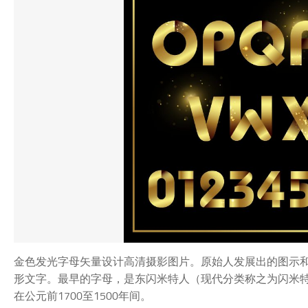
金色发光字母矢量设计高清摄影图片。原始人发展出的图示
形文字。最早的字母，是东闪米特人（现代分类称之为闪米
在公元前1700至1500年间。