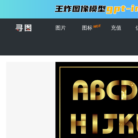
图片
图标
充值
首页
>
图片
>
模板
>
金色发光字母矢量设计