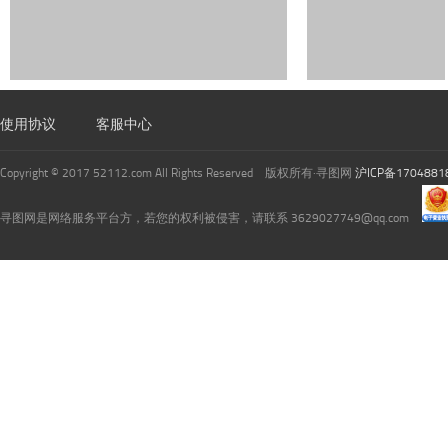
使用协议
客服中心
Copyright © 2017 52112.com All Rights Reserved 版权所有·寻图网
沪ICP备1704881
寻图网是网络服务平台方，若您的权利被侵害，请联系 3629027749@qq.com