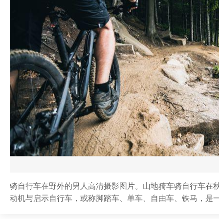
骑自行车在野外的男人高清摄影图片。山地骑车骑自行车在
动机与启示自行车，或称脚踏车、单车、自由车、铁马，是