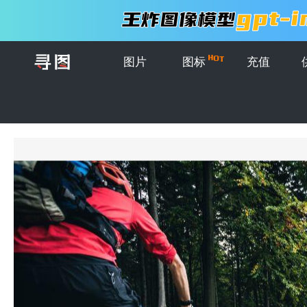
图片
图标
充值
首页
>
图片
>
创意图片
>
骑自行车在野外的男人