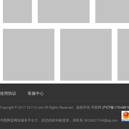
使用协议
客服中心
Copyright © 2017 52112.com All Rights Reserved 版权所有·寻图网
沪ICP备1704881
寻图网是网络服务平台方，若您的权利被侵害，请联系 3629027749@qq.com