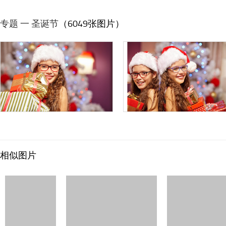
专题 一 圣诞节
（6049张图片）
相似图片