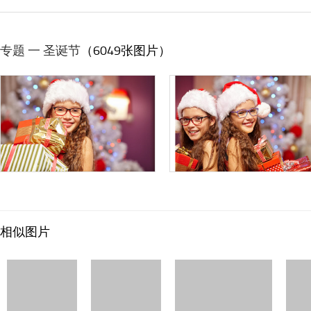
专题 一 圣诞节
（6049张图片）
相似图片