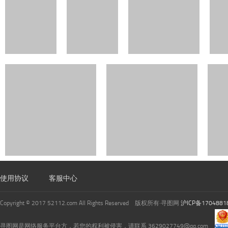
使用协议
客服中心
Copyright © 2017 52112.com All Rights Reserved 版权所有·寻图网
沪ICP备1704881
寻图网是网络服务平台方，若您的权利被侵害，请联系 3629027749@qq.com