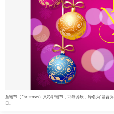
圣诞节（Christmas）又称耶诞节，耶稣诞辰，译名为“基
日。