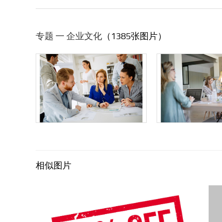
专题 一 企业文化
（1385张图片）
相似图片