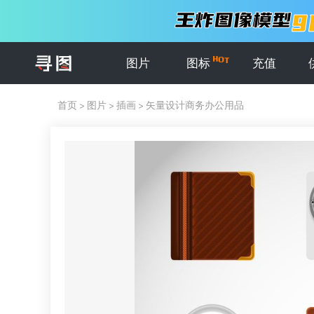
图片
图标
充值
首页
>
图片
>
插画
>
矢量设计商务办公用品