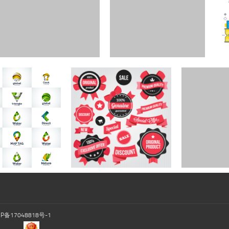
CP备17048818号-1