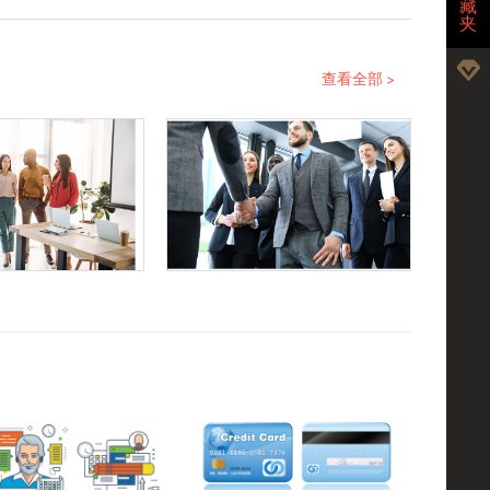
藏
夹
查看全部 >