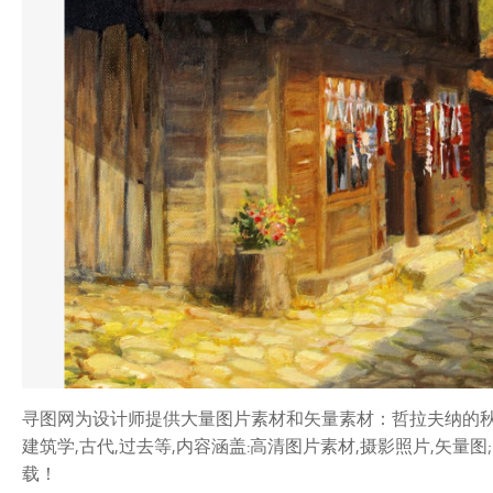
寻图网为设计师提供大量图片素材和矢量素材：哲拉夫纳的秋天图
建筑学,古代,过去等,内容涵盖:高清图片素材,摄影照片,矢
载！