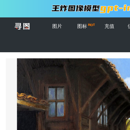
图片
图标
充值
首页
>
图片
>
创意图片
>
哲拉夫纳的秋天