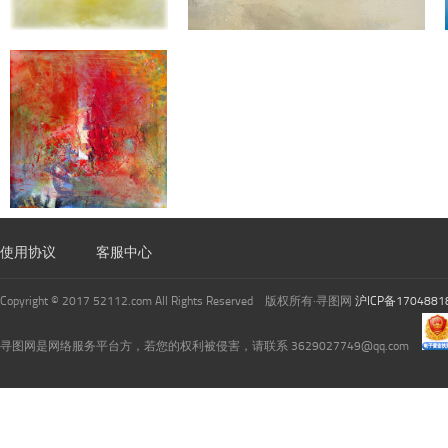
使用协议
客服中心
Copyright © 2017 52112.com All Rights Reserved 版权所有·寻图网
沪ICP备1704881
寻图网是网络服务平台方，若您的权利被侵害，请联系 3629027749@qq.com