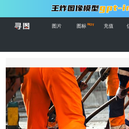
图片
图标
充值
首页
>
图片
>
道路施工工业和团队合作的工人-在柏油路上用铲子工作