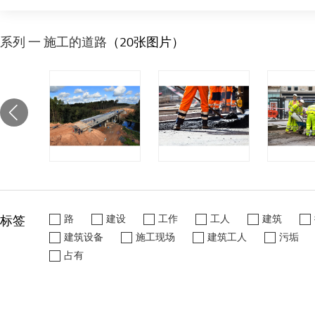
系列 一 施工的道路
（20张图片）
标签
路
建设
工作
工人
建筑
建筑设备
施工现场
建筑工人
污垢
占有