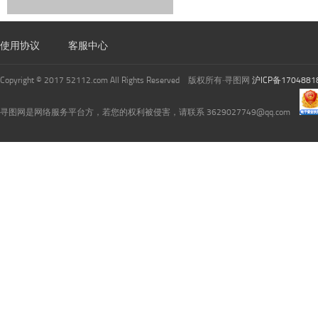
使用协议
客服中心
Copyright © 2017 52112.com All Rights Reserved 版权所有·寻图网
沪ICP备1704881
寻图网是网络服务平台方，若您的权利被侵害，请联系 3629027749@qq.com