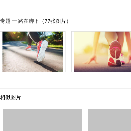
专题 一 路在脚下
（77张图片）
相似图片