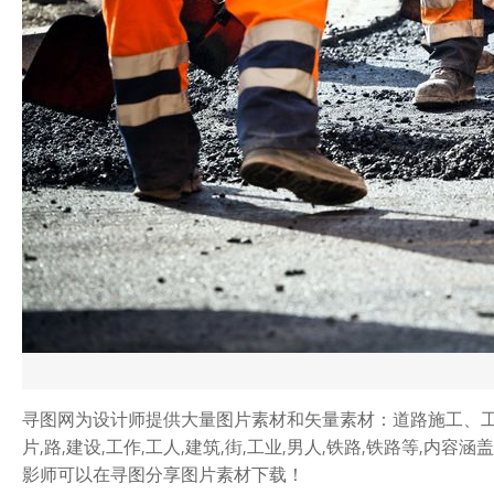
寻图网为设计师提供大量图片素材和矢量素材：道路施工、工
片,路,建设,工作,工人,建筑,街,工业,男人,铁路,铁路等,内
影师可以在寻图分享图片素材下载！