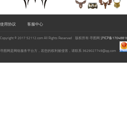
使用协议
客服中心
Copyright © 2017 52112.com All Rights Reserved 版权所有·寻图网
沪ICP备1704881
寻图网是网络服务平台方，若您的权利被侵害，请联系 3629027749@qq.com