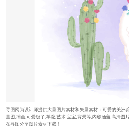
寻图网为设计师提供大量图片素材和矢量素材：可爱的美洲驼和
量图,插画,可爱极了,羊驼,艺术,宝宝,背景等,内容涵盖:高清
在寻图分享图片素材下载！