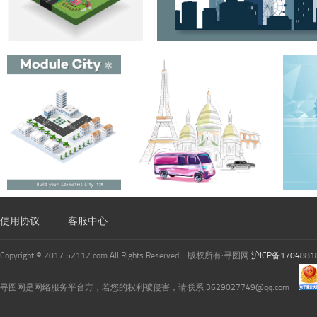
使用协议
客服中心
Copyright © 2017 52112.com All Rights Reserved 版权所有·寻图网
沪ICP备1704881
寻图网是网络服务平台方，若您的权利被侵害，请联系 3629027749@qq.com