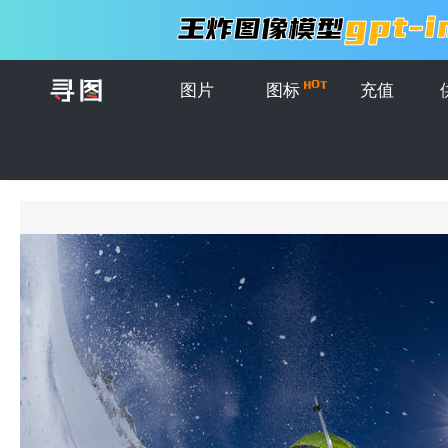
图片
图标
充值
首页
>
图片
>
山地滑雪者