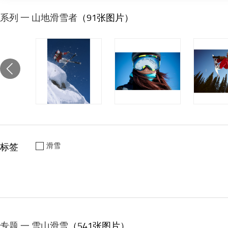
系列 一 山地滑雪者
（91张图片）
标签
滑雪
专题 一 雪山滑雪
（541张图片）