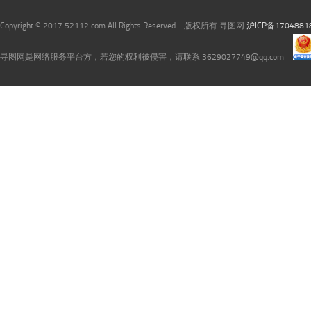
Copyright © 2017 52112.com All Rights Reserved 版权所有·寻图网
沪ICP备1704881
寻图网是网络服务平台方，若您的权利被侵害，请联系 3629027749@qq.com