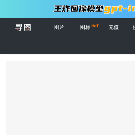
图片
图标
充值
首页
>
图片
>
复古花卉植物插图套装