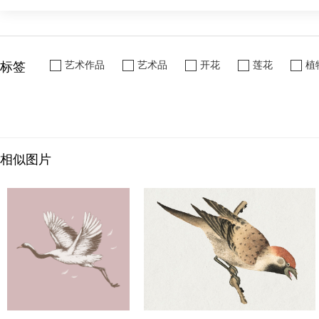
标签
艺术作品
艺术品
开花
莲花
植
相似图片