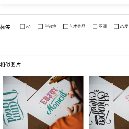
标签
A4
单独地
艺术作品
亚洲
态度
相似图片