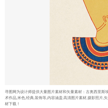
寻图网为设计师提供大量图片素材和矢量素材：古奥西里斯埃及神
术作品,米色,经典,装饰等,内容涵盖:高清图片素材,摄影照
材下载！