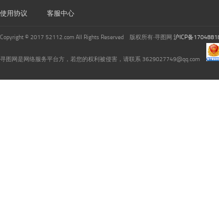
使用协议
客服中心
Copyright © 2017 52112.com All Rights Reserved 版权所有·寻图网
沪ICP备1704881
寻图网是网络服务平台方，若您的权利被侵害，请联系 3629027749@qq.com