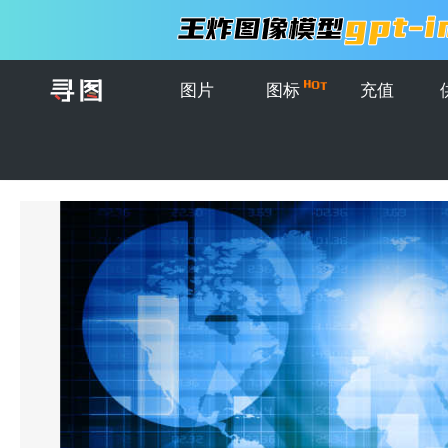
图片
图标
充值
首页
>
图片
>
创意CG
>
上升的红色箭头商务插画