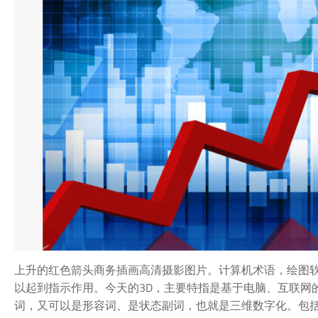
上升的红色箭头商务插画高清摄影图片。计算机术语，绘图
以起到指示作用。今天的3D，主要特指是基于电脑、互联网的
词，又可以是形容词、是状态副词，也就是三维数字化。包括