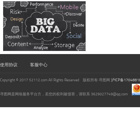
使用协议
客服中心
Copyright © 2017 52112.com All Rights Reserved 版权所有·寻图网
沪ICP备1704881
寻图网是网络服务平台方，若您的权利被侵害，请联系 3629027749@qq.com