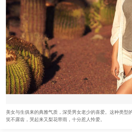
美女与生俱来的典雅气质，深受男女老少的喜爱。这种类型
笑不露齿，哭起来又梨花带雨，十分惹人怜爱。