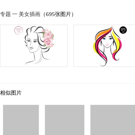
专题 一 美女插画
（695张图片）
相似图片