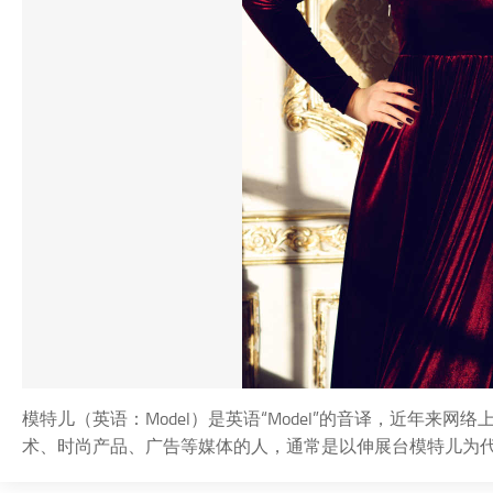
模特儿（英语：Model）是英语“Model”的音译，近年来
术、时尚产品、广告等媒体的人，通常是以伸展台模特儿为