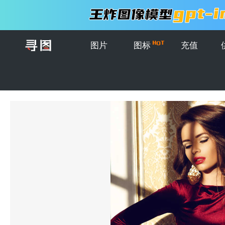
图片
图标
充值
首页
>
图片
>
创意图片
>
红色礼服的时尚模特