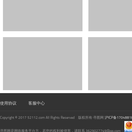
使用协议
客服中心
Copyright © 2017 52112.com All Rights Reserved 版权所有·寻图网
沪ICP备1704881
寻图网是网络服务平台方，若您的权利被侵害，请联系 3629027749@qq.com