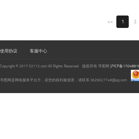
<<
1
2
使用协议
客服中心
Copyright © 2017 52112.com All Rights Reserved 版权所有·寻图网
沪ICP备1704881
寻图网是网络服务平台方，若您的权利被侵害，请联系 3629027749@qq.com