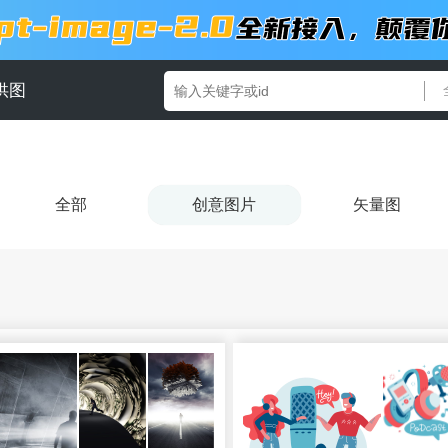
供图
全部
创意图片
矢量图