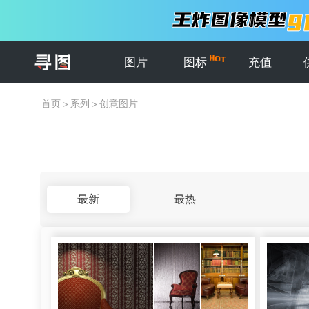
图片
图标
充值
首页
>
系列
>
创意图片
最新
最热