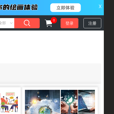
X
0
登录
注册
全部