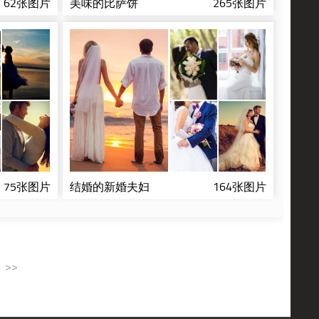
62张图片
美味的比萨饼
265张图片
75张图片
结婚的新婚夫妇
164张图片
>>