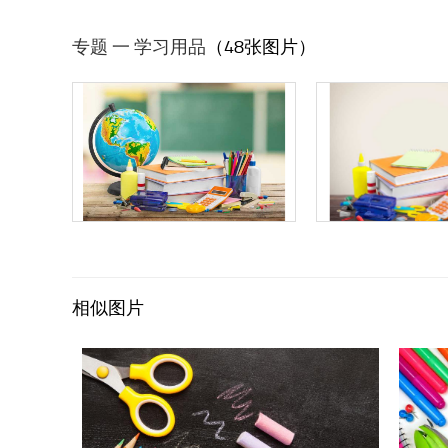
专题 一 学习用品
（48张图片）
相似图片