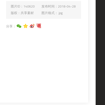
图片ID：
140620
发布时间：
2018-04-28
版权：
共享素材
图片格式：
jpg
分享：