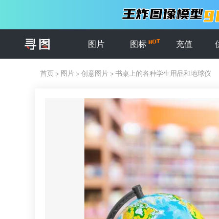
图片
图标
充值
首页
>
图片
>
创意图片
>
书桌上的各种学生用品和地球仪