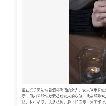
坐在桌子旁边端着酒杯喝酒的女人。女人喝半杯红
康，但如果雄性激素超过女人的数值，就会导致女
粗、长出胡须、皮肤粗糙、脸上长痘等，为了维持