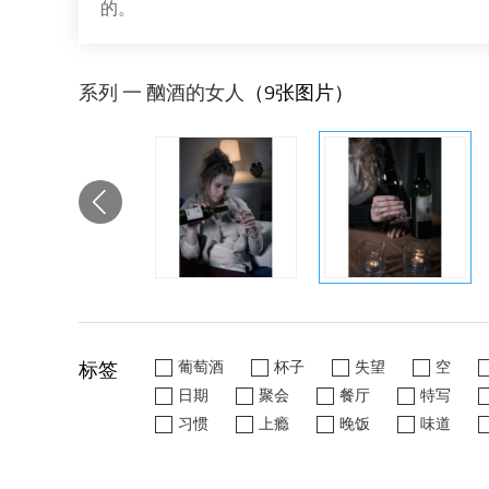
的。
系列 一 酗酒的女人
（9张图片）
标签
葡萄酒
杯子
失望
空
日期
聚会
餐厅
特写
习惯
上瘾
晚饭
味道