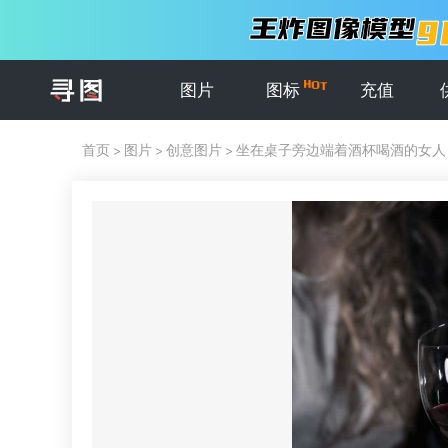
图片
图标
充值
首页
>
图片
>
创意图片
>
坐在桌子旁边端着酒杯喝酒的女人