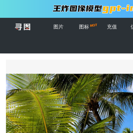
图片
图标
充值
首页
>
图片
>
创意图片
>
巴哈马沙滩和棕榈树