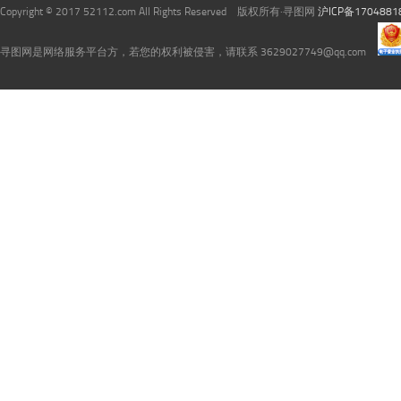
Copyright © 2017 52112.com All Rights Reserved 版权所有·寻图网
沪ICP备1704881
寻图网是网络服务平台方，若您的权利被侵害，请联系 3629027749@qq.com