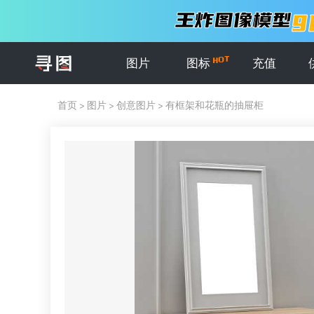
图片
图标
充值
首页
>
图片
>
创意图片
>
有框架和花瓶的抽屉柜