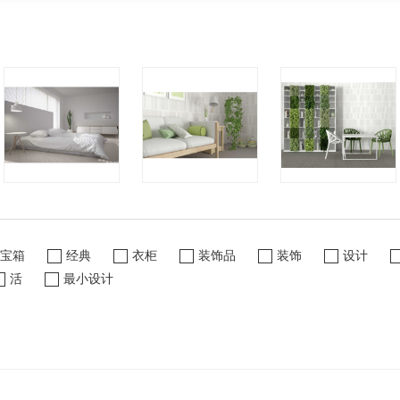
宝箱
经典
衣柜
装饰品
装饰
设计
活
最小设计