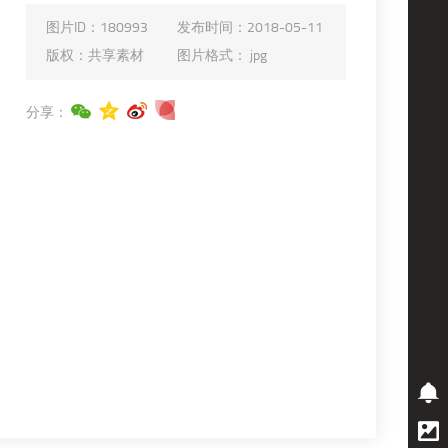
图片ID：
180993
发布时间：
2018-05-11
版权：
共享素材
图片格式：
jpg
分享：