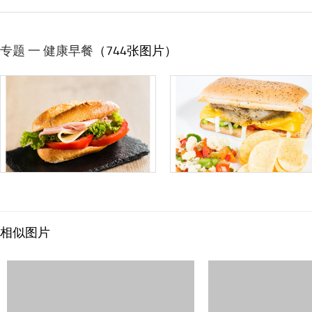
专题 一 健康早餐
（744张图片）
相似图片