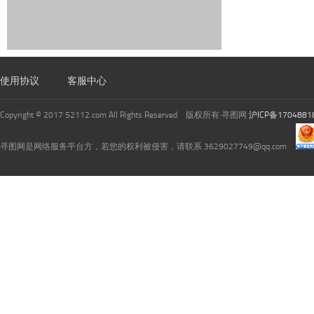
使用协议
客服中心
Copyright © 2017 52112.com All Rights Reserved 版权所有·寻图网
沪ICP备1704881
寻图网是网络服务平台方，若您的权利被侵害，请联系 3629027749@qq.com