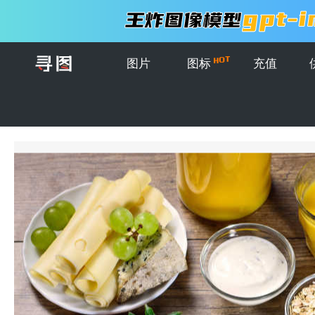
图片
图标
充值
首页
>
图片
>
创意图片
>
桌子上的健康丰盛早餐