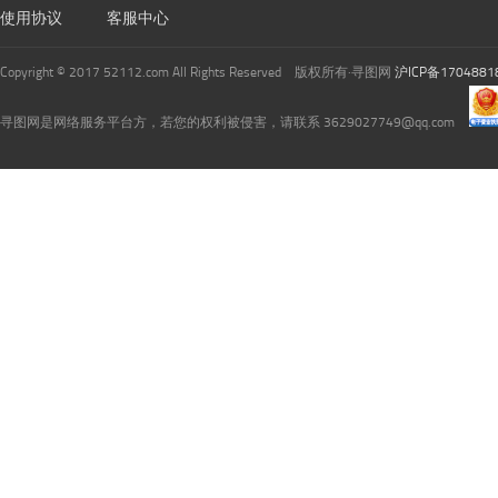
使用协议
客服中心
Copyright © 2017 52112.com All Rights Reserved 版权所有·寻图网
沪ICP备1704881
寻图网是网络服务平台方，若您的权利被侵害，请联系 3629027749@qq.com