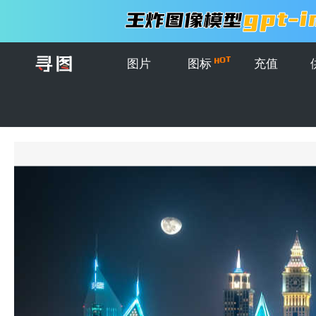
图片
图标
充值
首页
>
图片
>
创意图片
>
迪拜夜间惊人的美景