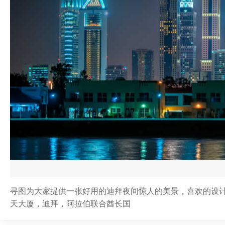
寻图为大家提供一张好用的迪拜夜间惊人的美景，喜欢的设计师
天大厦，迪拜，阿拉伯联合酋长国