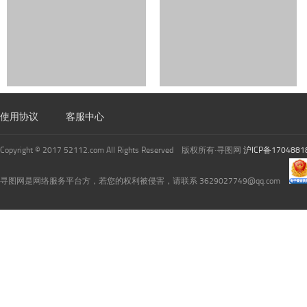
使用协议
客服中心
Copyright © 2017 52112.com All Rights Reserved 版权所有·寻图网
沪ICP备1704881
寻图网是网络服务平台方，若您的权利被侵害，请联系 3629027749@qq.com