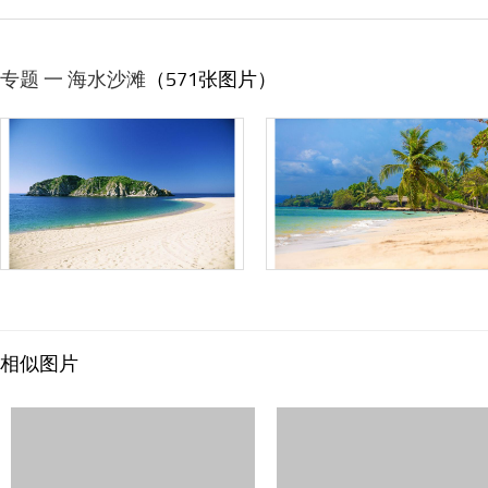
专题 一 海水沙滩
（571张图片）
相似图片