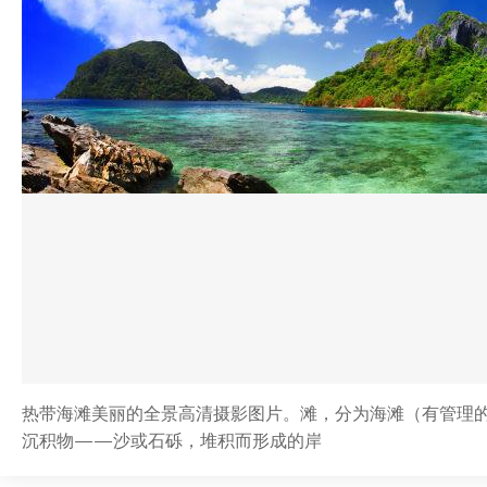
热带海滩美丽的全景高清摄影图片。滩，分为海滩（有管理
沉积物——沙或石砾，堆积而形成的岸