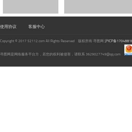
使用协议
客服中心
Copyright © 2017 52112.com All Rights Reserved 版权所有·寻图网
沪ICP备1704881
寻图网是网络服务平台方，若您的权利被侵害，请联系 3629027749@qq.com