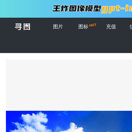
图片
图标
充值
首页
>
图片
>
创意图片
>
热带海滩美丽的全景