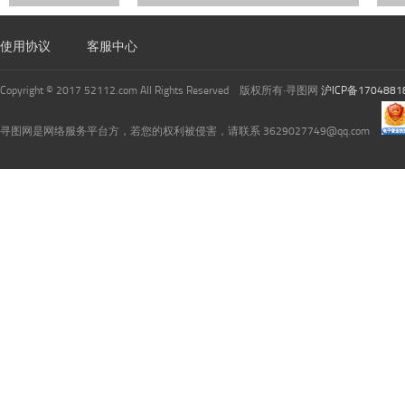
使用协议
客服中心
Copyright © 2017 52112.com All Rights Reserved 版权所有·寻图网
沪ICP备1704881
寻图网是网络服务平台方，若您的权利被侵害，请联系 3629027749@qq.com