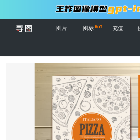
图片
图标
充值
首页
>
图片
>
模板
>
矢量的披萨菜单设计