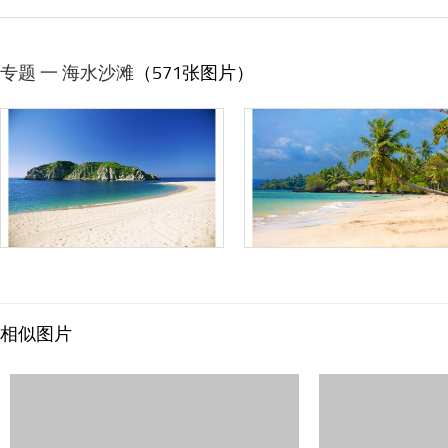
专题 一 海水沙滩
（571张图片）
相似图片