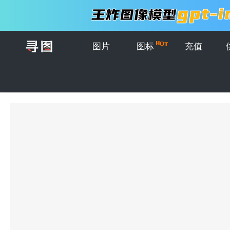
图片
图标
充值
首页
>
图片
>
创意图片
>
亚洲热带度假海滩