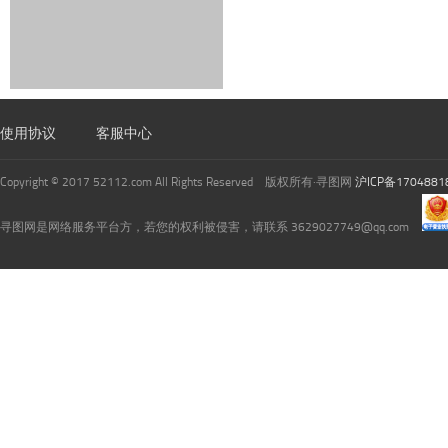
使用协议
客服中心
Copyright © 2017 52112.com All Rights Reserved 版权所有·寻图网
沪ICP备1704881
寻图网是网络服务平台方，若您的权利被侵害，请联系 3629027749@qq.com