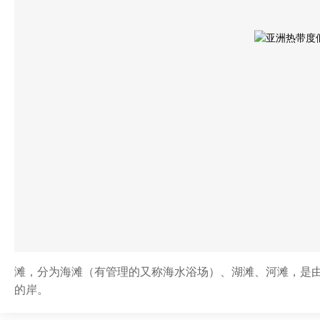
滩，分为海滩（有管理的又称海水浴场）、湖滩、河滩，是
的岸。