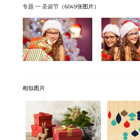
专题 一 圣诞节
（6049张图片）
相似图片