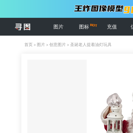
图片
图标
充值
首页
>
图片
>
创意图片
>
圣诞老人提着油灯玩具