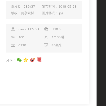
图片ID：
235437
发布时间：
2018-05-29
版权：
共享素材
图片格式：
jpg
：Canon EOS 5D Mark II
：f/10.0
：100
：1/100 秒
：0230
：85毫米
分享：