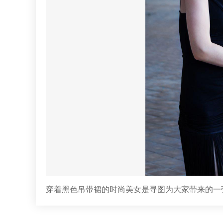
穿着黑色吊带裙的时尚美女是寻图为大家带来的一