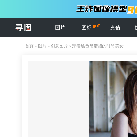
图片
图标
充值
首页
>
图片
>
创意图片
>
穿着黑色吊带裙的时尚美女