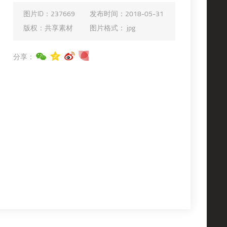
图片ID：
237669
发布时间：
2018-05-31
版权：
共享素材
图片格式：
jpg
分享：