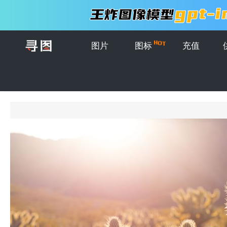
图片
图标
充值
首页
>
图片
>
创意图片
>
一片绿色的仙人掌