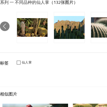
系列 一 不同品种的仙人掌
（132张图片）
标签
仙人掌
相似图片