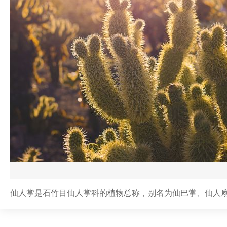
仙人掌是石竹目仙人掌科的植物总称，别名为仙巴掌、仙人