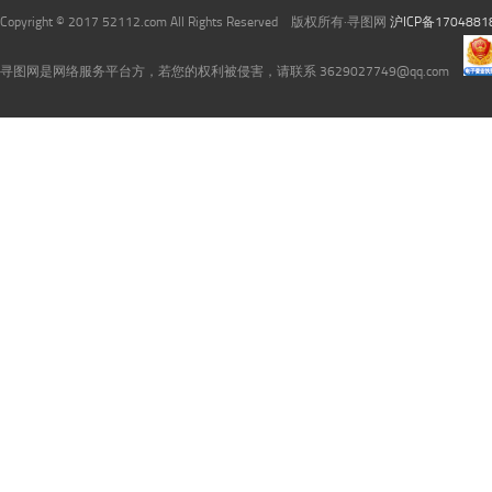
Copyright © 2017 52112.com All Rights Reserved 版权所有·寻图网
沪ICP备1704881
寻图网是网络服务平台方，若您的权利被侵害，请联系 3629027749@qq.com