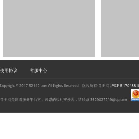
使用协议
客服中心
Copyright © 2017 52112.com All Rights Reserved 版权所有·寻图网
沪ICP备1704881
寻图网是网络服务平台方，若您的权利被侵害，请联系 3629027749@qq.com