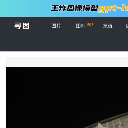
图片
图标
充值
首页
>
图片
>
创意图片
>
黑夜水面上的一艘小船