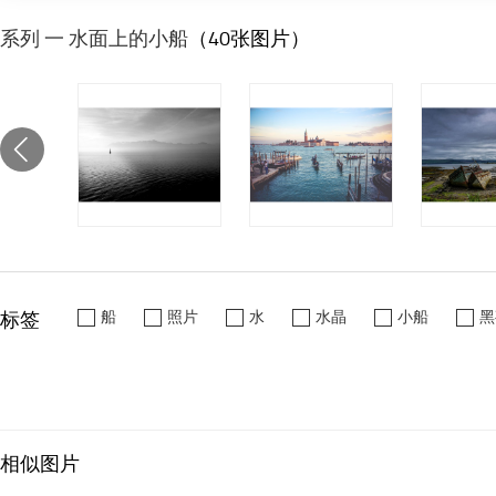
系列 一 水面上的小船
（40张图片）
标签
船
照片
水
水晶
小船
黑
相似图片