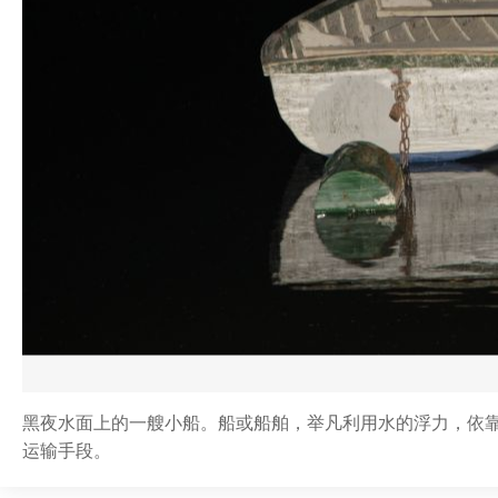
黑夜水面上的一艘小船。船或船舶，举凡利用水的浮力，依
运输手段。