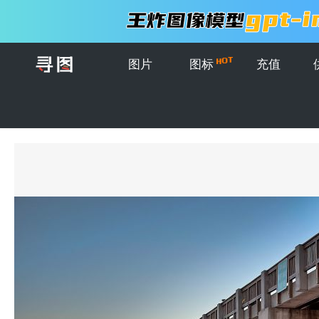
图片
图标
充值
首页
>
图片
>
创意图片
>
夕阳下的海边木制码头景色