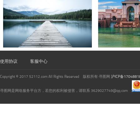
使用协议
客服中心
Copyright © 2017 52112.com All Rights Reserved 版权所有·寻图网
沪ICP备1704881
寻图网是网络服务平台方，若您的权利被侵害，请联系 3629027749@qq.com