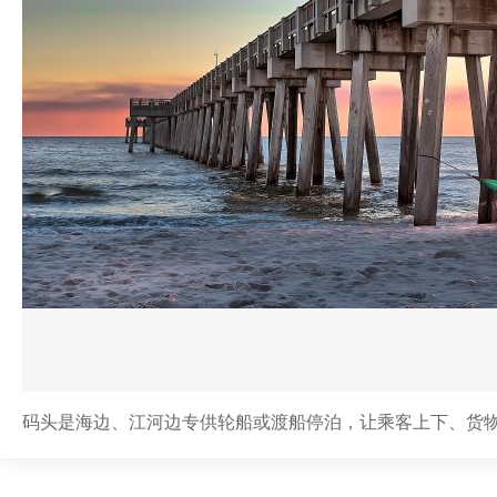
码头是海边、江河边专供轮船或渡船停泊，让乘客上下、货