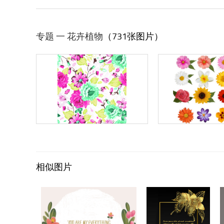
专题 一 花卉植物
（731张图片）
相似图片