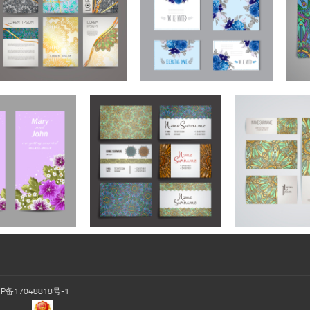
CP备17048818号-1