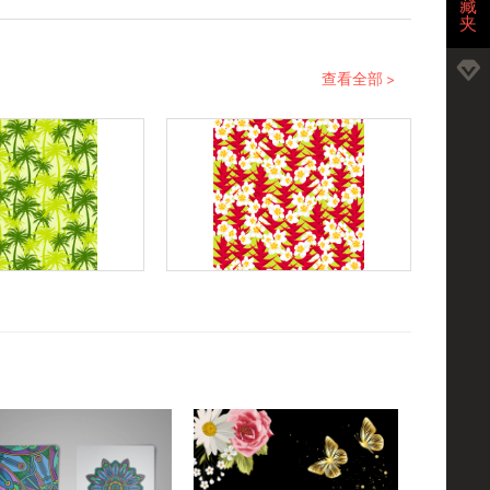
藏
夹
查看全部 >