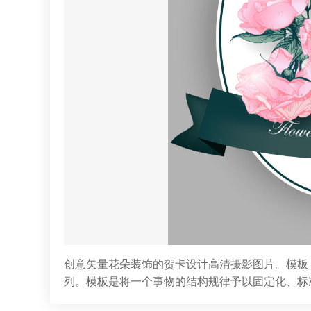
创意矢量花朵装饰的贺卡设计高清摄影图片。模板
列。模板是将一个事物的结构规律予以固定化、标