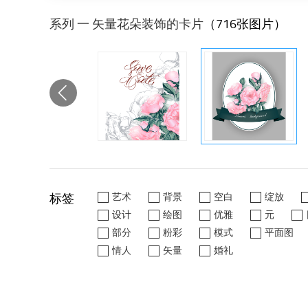
系列 一 矢量花朵装饰的卡片
（716张图片）
标签
艺术
背景
空白
绽放
设计
绘图
优雅
元
部分
粉彩
模式
平面图
情人
矢量
婚礼