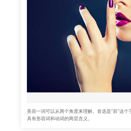
美容一词可以从两个角度来理解。首选是“容”这个字
具有形容词和动词的两层含义。