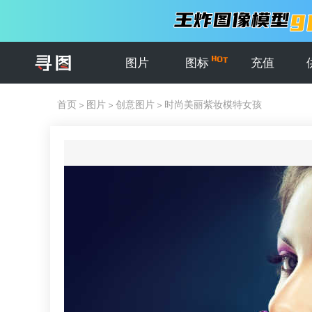
图片
图标
充值
首页
>
图片
>
创意图片
>
时尚美丽紫妆模特女孩