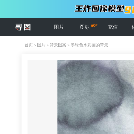
图片
图标
充值
首页
>
图片
>
背景图案
>
墨绿色水彩画的背景