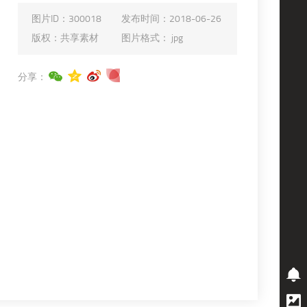
图片ID：
300018
发布时间：
2018-06-26
版权：
共享素材
图片格式：
jpg
分享：