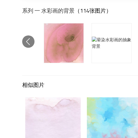
系列 一 水彩画的背景
（114张图片）
相似图片