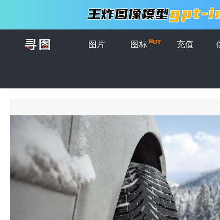
图片
图标
充值
首页
>
图片
>
创意图片
>
雪中的汽车轮胎