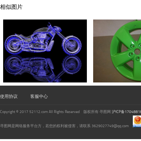
相似图片
使用协议
客服中心
Copyright © 2017 52112.com All Rights Reserved 版权所有·寻图网
沪ICP备1704881
寻图网是网络服务平台方，若您的权利被侵害，请联系 3629027749@qq.com