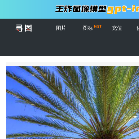
图片
图标
充值
首页
>
图片
>
创意图片
>
美丽的棕榈树