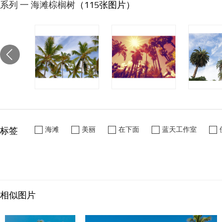
系列 一 海滩棕榈树
（115张图片）
标签
海滩
美丽
在下面
蓝天工作室
相似图片