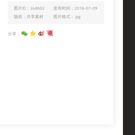
图片ID：
348602
发布时间：
2018-07-09
版权：
共享素材
图片格式：
jpg
分享：