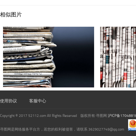
相似图片
使用协议
客服中心
Copyright © 2017 52112.com All Rights Reserved 版权所有·寻图网
沪ICP备1704881
寻图网是网络服务平台方，若您的权利被侵害，请联系 3629027749@qq.com