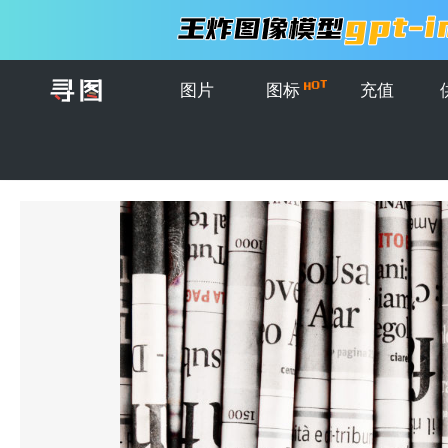
图片
图标
充值
首页
>
图片
>
外国报纸