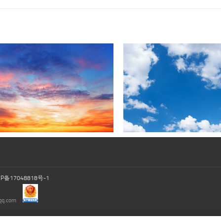
CP备17048818号-1
.com