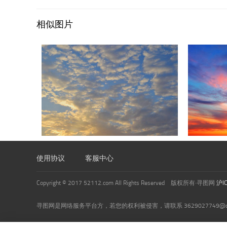
相似图片
使用协议
客服中心
Copyright © 2017 52112.com All Rights Reserved 版权所有·寻图网
沪I
寻图网是网络服务平台方，若您的权利被侵害，请联系 3629027749@qq