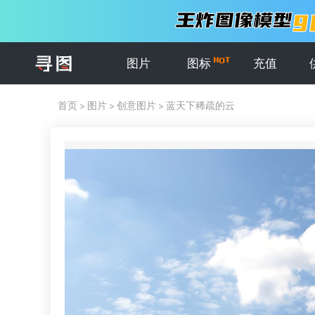
图片
图标
充值
首页
>
图片
>
创意图片
>
蓝天下稀疏的云