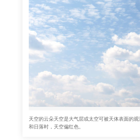
天空的云朵天空是大气层或太空可被天体表面的观
和日落时，天空偏红色。