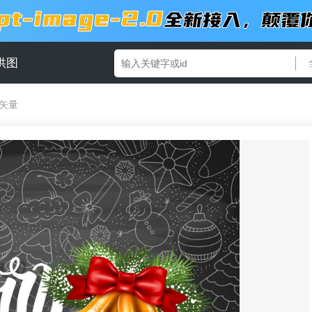
供图
矢量