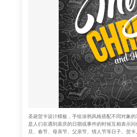
圣诞贺卡设计模板，手绘涂鸦风格搭配不同对象的
是人们在遇到喜庆的日期或事件的时候互相表示问
旦、春节、母亲节、父亲节、情人节等日子。贺卡