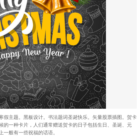
寒假主题。黑板设计。书法题词圣诞快乐。矢量股票插图。贺卡
候的一种卡片，人们通常赠送贺卡的日子包括生日、圣诞、元
上一般有一些祝福的话语。