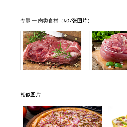
专题 一 肉类食材
（407张图片）
相似图片