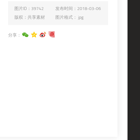
图片ID：
39742
发布时间：
2018-03-06
版权：
共享素材
图片格式：
jpg
分享：