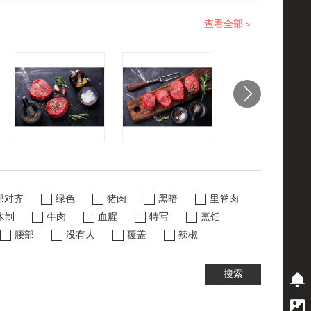
查看全部 >
部对齐
绿色
猪肉
黑暗
里脊肉
木制
牛肉
血腥
特写
烹饪
腰部
没有人
覆盖
辣椒
搜索