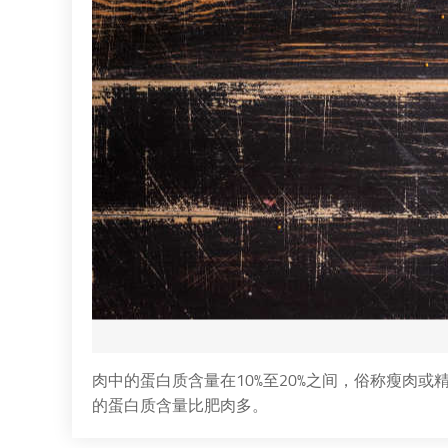
肉中的蛋白质含量在10%至20%之间，俗称瘦肉
的蛋白质含量比肥肉多。