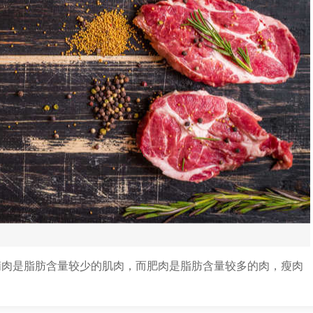
或精肉是脂肪含量较少的肌肉，而肥肉是脂肪含量较多的肉，瘦肉