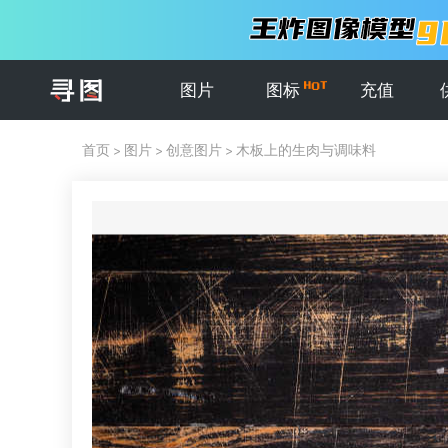
图片
图标
充值
首页
>
图片
>
创意图片
>
木板上的生肉与调味料