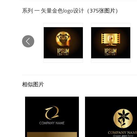
系列 一 矢量金色logo设计
（375张图片）
相似图片