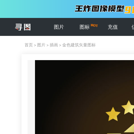
图片
图标
充值
首页
>
图片
>
插画
>
金色建筑矢量图标