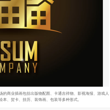
场的商业插画包括出版物配图、卡通吉祥物、影视海报、游戏人
绘本、贺卡、挂历、装饰画、包装等多种形式。