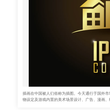
插画在中国被人们俗称为插图。今天通行于国外市
物设定及游戏内置的美术场景设计、广告、漫画、